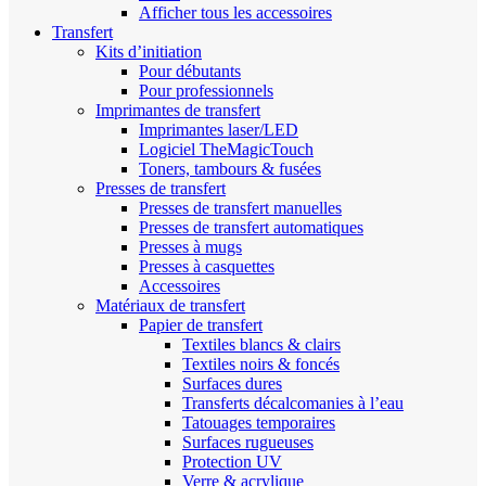
Afficher tous les accessoires
Transfert
Kits d’initiation
Pour débutants
Pour professionnels
Imprimantes de transfert
Imprimantes laser/LED
Logiciel TheMagicTouch
Toners, tambours & fusées
Presses de transfert
Presses de transfert manuelles
Presses de transfert automatiques
Presses à mugs
Presses à casquettes
Accessoires
Matériaux de transfert
Papier de transfert
Textiles blancs & clairs
Textiles noirs & foncés
Surfaces dures
Transferts décalcomanies à l’eau
Tatouages temporaires
Surfaces rugueuses
Protection UV
Verre & acrylique