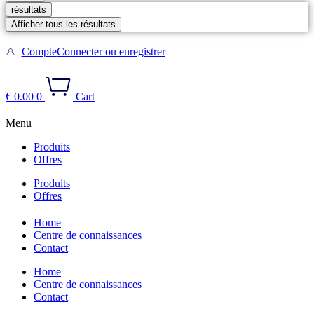
résultats
Afficher tous les résultats
Compte
Connecter ou enregistrer
€
0.00
0
Cart
Menu
Produits
Offres
Produits
Offres
Home
Centre de connaissances
Contact
Home
Centre de connaissances
Contact