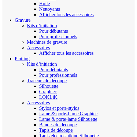
Huile
Nettoyants
Afficher tous les accessoires
Gravure
Kits d’initiation
Pour débutants
Pour professionnels
Machines de gravure
Accessoires
Afficher tous les accessoires
Plotting
Kits d’initiation
Pour débutants
Pour professionnels
Traceurs de découpe
Silhouette
Graphtec
LOKLiK
Accessoires
Stylos et porte-stylos
Lame & porte-Lame Graphtec
Lame & porte-lame Silhouette
Bandes de découpe
Tapis de découpe
Tapis électrostatique Silhouette