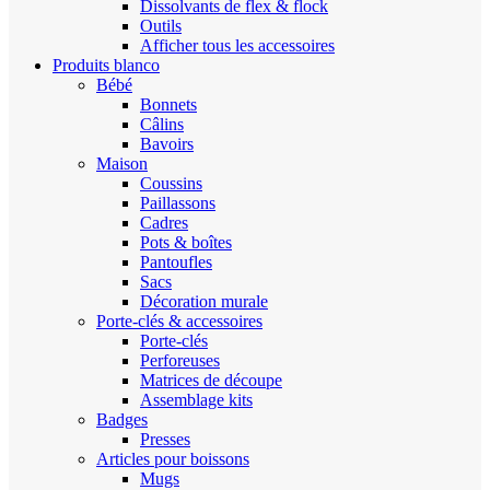
Dissolvants de flex & flock
Outils
Afficher tous les accessoires
Produits blanco
Bébé
Bonnets
Câlins
Bavoirs
Maison
Coussins
Paillassons
Cadres
Pots & boîtes
Pantoufles
Sacs
Décoration murale
Porte-clés & accessoires
Porte-clés
Perforeuses
Matrices de découpe
Assemblage kits
Badges
Presses
Articles pour boissons
Mugs