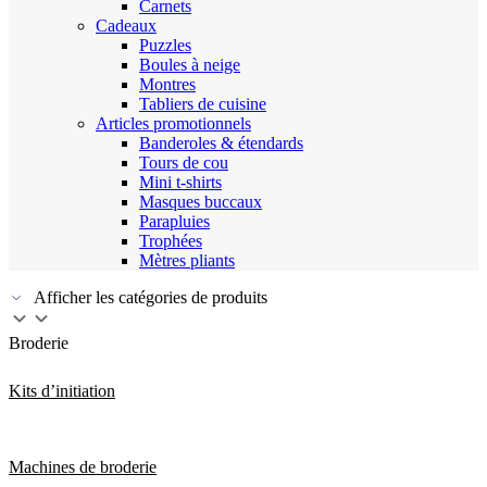
Carnets
Cadeaux
Puzzles
Boules à neige
Montres
Tabliers de cuisine
Articles promotionnels
Banderoles & étendards
Tours de cou
Mini t-shirts
Masques buccaux
Parapluies
Trophées
Mètres pliants
Afficher les catégories de produits
Broderie
Kits d’initiation
Machines de broderie