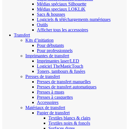
Médias spéciaux Silhouette
Médias speciaux LOKLiK
Sacs & housses
Logiciels & téléchargements numériques
Outils
Afficher tous les accessoires
Transfert
Kits d’initiation
Pour débutants
Pour professionnels
Imprimantes de transfert
Imprimantes laser/LED
Logiciel TheMagicTouch
Toners, tambours & fusées
Presses de transfert
Presses de transfert manuelles
Presses de transfert automatiques
Presses à mugs
Presses à casquettes
Accessoires
Matériaux de transfert
Papier de transfert
Textiles blancs & clairs
Textiles noirs & foncés
Surfaces dures