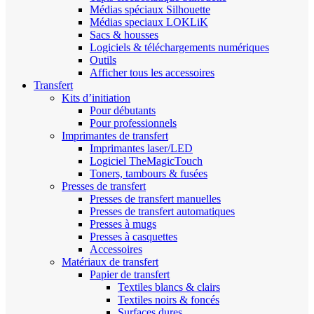
Médias spéciaux Silhouette
Médias speciaux LOKLiK
Sacs & housses
Logiciels & téléchargements numériques
Outils
Afficher tous les accessoires
Transfert
Kits d’initiation
Pour débutants
Pour professionnels
Imprimantes de transfert
Imprimantes laser/LED
Logiciel TheMagicTouch
Toners, tambours & fusées
Presses de transfert
Presses de transfert manuelles
Presses de transfert automatiques
Presses à mugs
Presses à casquettes
Accessoires
Matériaux de transfert
Papier de transfert
Textiles blancs & clairs
Textiles noirs & foncés
Surfaces dures