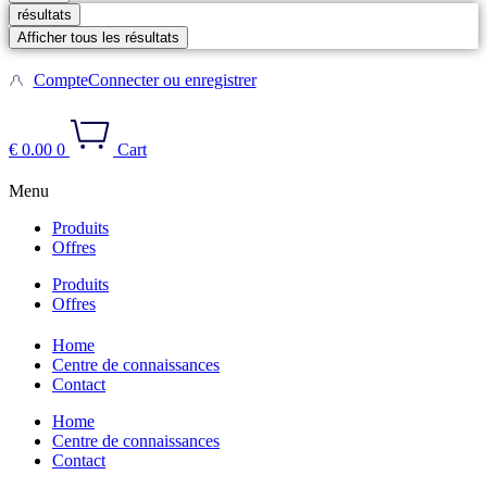
résultats
Afficher tous les résultats
Compte
Connecter ou enregistrer
€
0.00
0
Cart
Menu
Produits
Offres
Produits
Offres
Home
Centre de connaissances
Contact
Home
Centre de connaissances
Contact