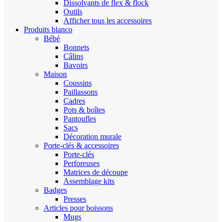
Dissolvants de flex & flock
Outils
Afficher tous les accessoires
Produits blanco
Bébé
Bonnets
Câlins
Bavoirs
Maison
Coussins
Paillassons
Cadres
Pots & boîtes
Pantoufles
Sacs
Décoration murale
Porte-clés & accessoires
Porte-clés
Perforeuses
Matrices de découpe
Assemblage kits
Badges
Presses
Articles pour boissons
Mugs