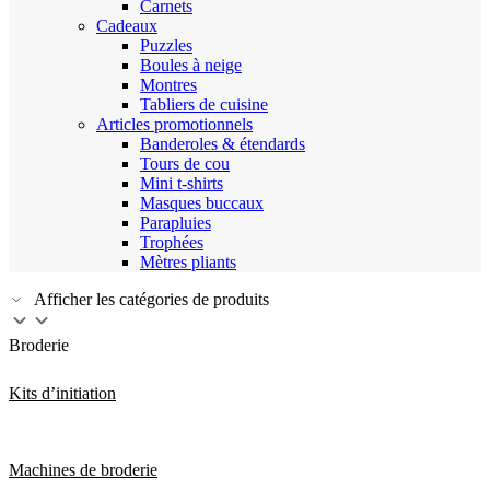
Carnets
Cadeaux
Puzzles
Boules à neige
Montres
Tabliers de cuisine
Articles promotionnels
Banderoles & étendards
Tours de cou
Mini t-shirts
Masques buccaux
Parapluies
Trophées
Mètres pliants
Afficher les catégories de produits
Broderie
Kits d’initiation
Machines de broderie