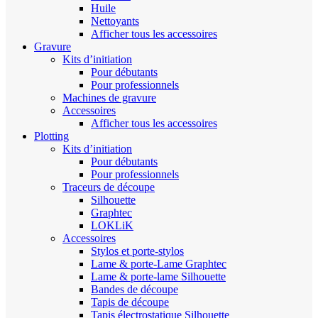
Huile
Nettoyants
Afficher tous les accessoires
Gravure
Kits d’initiation
Pour débutants
Pour professionnels
Machines de gravure
Accessoires
Afficher tous les accessoires
Plotting
Kits d’initiation
Pour débutants
Pour professionnels
Traceurs de découpe
Silhouette
Graphtec
LOKLiK
Accessoires
Stylos et porte-stylos
Lame & porte-Lame Graphtec
Lame & porte-lame Silhouette
Bandes de découpe
Tapis de découpe
Tapis électrostatique Silhouette