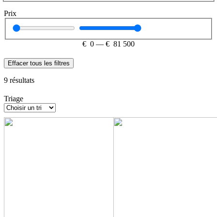
Prix
€
0
—
€
81 500
Effacer tous les filtres
9
résultats
Triage