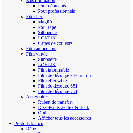
Kits d’initiation
Pour débutants
Pour professionnels
Film flex
MagiCut
Poli-Tape
Silhouette
LOKLiK
Cartes de couleurs
Film autocollant
Film vinyle
Silhouette
LOKLiK
Film imprimable
Film de découpe effet miroir
Film effet sablé
Film de découpe 651
Film de découpe 751
Accessoires
Ruban de transfert
Dissolvants de flex & flock
Outils
Afficher tous les accessoires
Produits blanco
Bébé