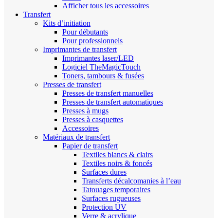
Afficher tous les accessoires
Transfert
Kits d’initiation
Pour débutants
Pour professionnels
Imprimantes de transfert
Imprimantes laser/LED
Logiciel TheMagicTouch
Toners, tambours & fusées
Presses de transfert
Presses de transfert manuelles
Presses de transfert automatiques
Presses à mugs
Presses à casquettes
Accessoires
Matériaux de transfert
Papier de transfert
Textiles blancs & clairs
Textiles noirs & foncés
Surfaces dures
Transferts décalcomanies à l’eau
Tatouages temporaires
Surfaces rugueuses
Protection UV
Verre & acrylique