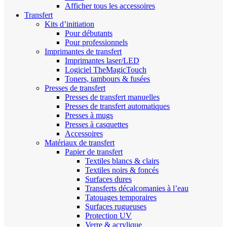
Afficher tous les accessoires
Transfert
Kits d’initiation
Pour débutants
Pour professionnels
Imprimantes de transfert
Imprimantes laser/LED
Logiciel TheMagicTouch
Toners, tambours & fusées
Presses de transfert
Presses de transfert manuelles
Presses de transfert automatiques
Presses à mugs
Presses à casquettes
Accessoires
Matériaux de transfert
Papier de transfert
Textiles blancs & clairs
Textiles noirs & foncés
Surfaces dures
Transferts décalcomanies à l’eau
Tatouages temporaires
Surfaces rugueuses
Protection UV
Verre & acrylique