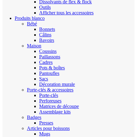
Dissolvants de flex & flock
Outils
Afficher tous les accessoires
Produits blanco
Bébé
Bonnets
Câlins
Bavoirs
Maison
Coussins
Paillassons
Cadres
Pots & boîtes
Pantoufles
Sacs
Décoration murale
Porte-clés & accessoires
Porte-clés
Perforeuses
Matrices de découpe
Assemblage kits
Badges
Presses
Articles pour boissons
Mugs