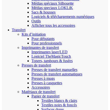
Médias spéciaux Silhouette
Médias speciaux LOKLiK
Sacs & housses
Logiciels & téléchargements numériques
Outils
Afficher tous les accessoires
Transfert
Kits d’initiation
Pour débutants
Pour professionnels
Imprimantes de transfert
Imprimantes laser/LED
Logiciel TheMagicTouch
Toners, tambours & fusées
Presses de transfert
Presses de transfert manuelles
Presses de transfert automatiques
Presses à mugs
Presses à casquettes
Accessoires
Matériaux de transfert
Papier de transfert
Textiles blancs & clairs
Textiles noirs & foncés
Surfaces dures