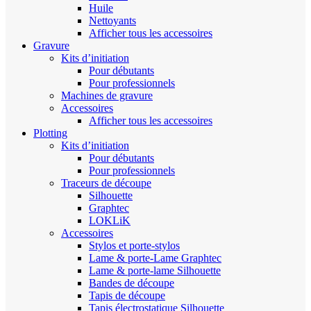
Huile
Nettoyants
Afficher tous les accessoires
Gravure
Kits d’initiation
Pour débutants
Pour professionnels
Machines de gravure
Accessoires
Afficher tous les accessoires
Plotting
Kits d’initiation
Pour débutants
Pour professionnels
Traceurs de découpe
Silhouette
Graphtec
LOKLiK
Accessoires
Stylos et porte-stylos
Lame & porte-Lame Graphtec
Lame & porte-lame Silhouette
Bandes de découpe
Tapis de découpe
Tapis électrostatique Silhouette