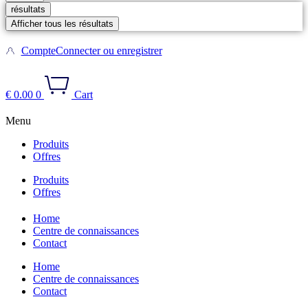
résultats
Afficher tous les résultats
Compte
Connecter ou enregistrer
€
0.00
0
Cart
Menu
Produits
Offres
Produits
Offres
Home
Centre de connaissances
Contact
Home
Centre de connaissances
Contact