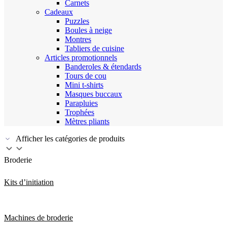
Carnets
Cadeaux
Puzzles
Boules à neige
Montres
Tabliers de cuisine
Articles promotionnels
Banderoles & étendards
Tours de cou
Mini t-shirts
Masques buccaux
Parapluies
Trophées
Mètres pliants
Afficher les catégories de produits
Broderie
Kits d’initiation
Machines de broderie