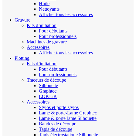
Huile
Nettoyants
Afficher tous les accessoires
Gravure
Kits d’initiation
Pour débutants
Pour professionnels
Machines de gravure
Accessoires
Afficher tous les accessoires
Plotting
Kits d’initiation
Pour débutants
Pour professionnels
Traceurs de découpe
Silhouette
Graphtec
LOKLiK
Accessoires
Stylos et porte-stylos
Lame & porte-Lame Graphtec
Lame & porte-lame Silhouette
Bandes de découpe
Tapis de découpe
Tapis électrostatique Silhouette