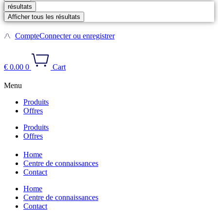
résultats
Afficher tous les résultats
Compte
Connecter ou enregistrer
€
0.00
0
Cart
Menu
Produits
Offres
Produits
Offres
Home
Centre de connaissances
Contact
Home
Centre de connaissances
Contact