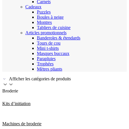
Carnets
Cadeaux
Puzzles
Boules à neige
Montres
Tabliers de cuisine
Articles promotionnels
Banderoles & étendards
Tours de cou
Mini t-shirts
Masques buccaux
Parapluies
Trophées
Mètres pliants
Afficher les catégories de produits
Broderie
Kits d’initiation
Machines de broderie