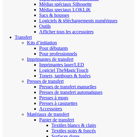
Médias spéciaux Silhouette
Médias speciaux LOKLiK
Sacs & housses
Logiciels & téléchargements numériques
Outils
Afficher tous les accessoires
Transfert
Kits d’initiation
Pour débutants
Pour professionnels
Imprimantes de transfert
Imprimantes laser/LED
Logiciel TheMagicTouch
Toners, tambours & fusées
Presses de transfert
Presses de transfert manuelles
Presses de transfert automatiques
Presses à mugs
Presses à casquettes
Accessoires
Matériaux de transfert
Papier de transfert
Textiles blancs & clairs
Textiles noirs & foncés
Surfaces dures