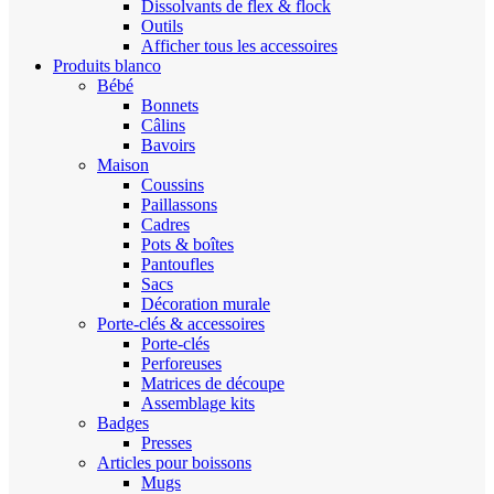
Dissolvants de flex & flock
Outils
Afficher tous les accessoires
Produits blanco
Bébé
Bonnets
Câlins
Bavoirs
Maison
Coussins
Paillassons
Cadres
Pots & boîtes
Pantoufles
Sacs
Décoration murale
Porte-clés & accessoires
Porte-clés
Perforeuses
Matrices de découpe
Assemblage kits
Badges
Presses
Articles pour boissons
Mugs