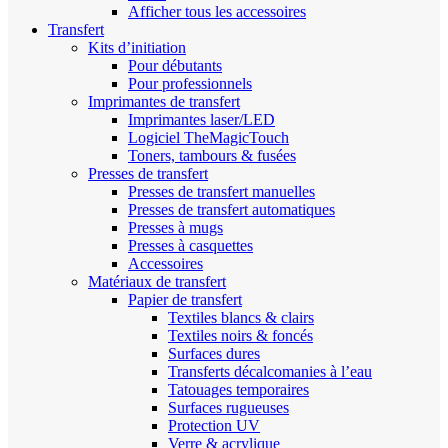
Afficher tous les accessoires
Transfert
Kits d’initiation
Pour débutants
Pour professionnels
Imprimantes de transfert
Imprimantes laser/LED
Logiciel TheMagicTouch
Toners, tambours & fusées
Presses de transfert
Presses de transfert manuelles
Presses de transfert automatiques
Presses à mugs
Presses à casquettes
Accessoires
Matériaux de transfert
Papier de transfert
Textiles blancs & clairs
Textiles noirs & foncés
Surfaces dures
Transferts décalcomanies à l’eau
Tatouages temporaires
Surfaces rugueuses
Protection UV
Verre & acrylique