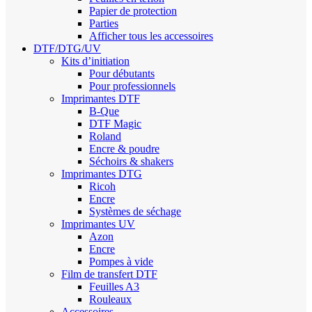
Papier de protection
Parties
Afficher tous les accessoires
DTF/DTG/UV
Kits d’initiation
Pour débutants
Pour professionnels
Imprimantes DTF
B-Que
DTF Magic
Roland
Encre & poudre
Séchoirs & shakers
Imprimantes DTG
Ricoh
Encre
Systèmes de séchage
Imprimantes UV
Azon
Encre
Pompes à vide
Film de transfert DTF
Feuilles A3
Rouleaux
Accessoires