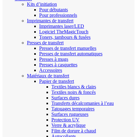
Kits d’initiation
Pour débutants
Pour professionnels
Imprimantes de transfert
Imprimantes laser/LED
Logiciel TheMagicTouch
Toners, tambours & fusées
Presses de transfert
Presses de transfert manuelles
Presses de transfert automatiques
Presses à mugs
Presses à casquettes
Accessoires
Matériaux de transfert
Papier de transfert
Textiles blancs & clairs
Textiles noirs & foncés
Surfaces dures
Transferts décalcomanies à l’eau
Tatouages temporaires
Surfaces rugueuses
Protection UV
Verre & acrylique
Film de dorure à chaud
Autocollants