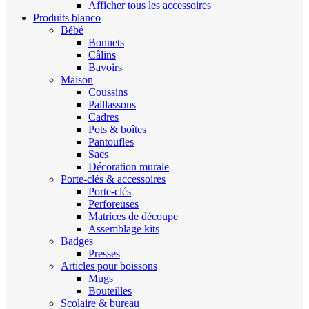
Afficher tous les accessoires
Produits blanco
Bébé
Bonnets
Câlins
Bavoirs
Maison
Coussins
Paillassons
Cadres
Pots & boîtes
Pantoufles
Sacs
Décoration murale
Porte-clés & accessoires
Porte-clés
Perforeuses
Matrices de découpe
Assemblage kits
Badges
Presses
Articles pour boissons
Mugs
Bouteilles
Scolaire & bureau