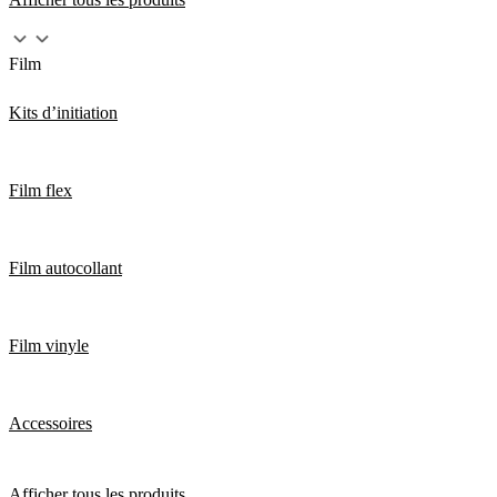
Film
Kits d’initiation
Film flex
Film autocollant
Film vinyle
Accessoires
Afficher tous les produits