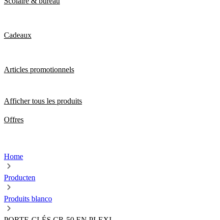
Scolaire & bureau
Cadeaux
Articles promotionnels
Afficher tous les produits
Offres
Home
Producten
Produits blanco
PORTE-CLÉS CR-50 EN PLEXI