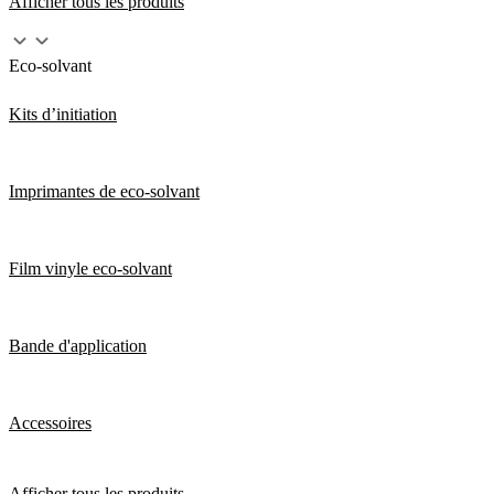
Afficher tous les produits
Eco-solvant
Kits d’initiation
Imprimantes de eco-solvant
Film vinyle eco-solvant
Bande d'application
Accessoires
Afficher tous les produits