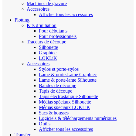
Machines de gravure
Accessoires
Afficher tous les accessoires
Plotting
Kits d’initiation
Pour débutants
Pour professionnels
Traceurs de découpe
Silhouette
Graphtec
LOKLiK
Accessoires
Stylos et porte-stylos
Lame & porte-Lame Graphtec
Lame & porte-lame Silhouette
Bandes de découpe
Tapis de découpe
Tapis électrostatique Silhouette
Médias spéciaux Silhouette
Médias speciaux LOKLiK
Sacs & housses
Logiciels & téléchargements numériques
Outils
Afficher tous les accessoires
Transfert