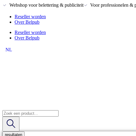
Webshop voor belettering & publiciteit
Voor professionelen & p
Reseller worden
Over Belpub
Reseller worden
Over Belpub
NL
FR
Search
...
resultaten