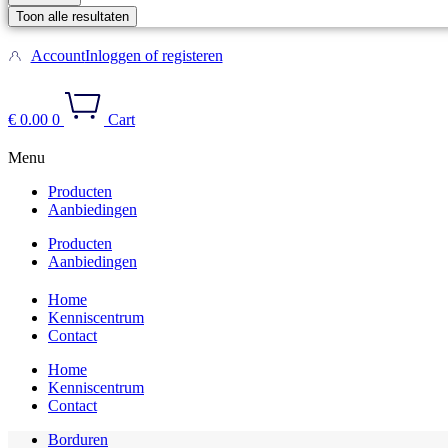
Toon alle resultaten
Account
Inloggen of registeren
€
0.00
0
Cart
Menu
Producten
Aanbiedingen
Producten
Aanbiedingen
Home
Kenniscentrum
Contact
Home
Kenniscentrum
Contact
Borduren