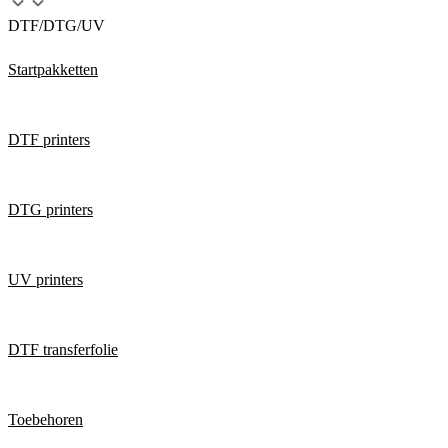
DTF/DTG/UV
Startpakketten
DTF printers
DTG printers
UV printers
DTF transferfolie
Toebehoren