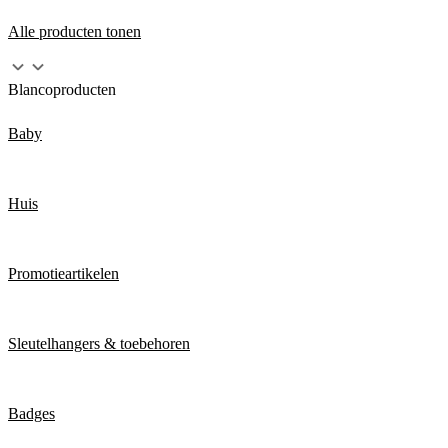
Alle producten tonen
Blancoproducten
Baby
Huis
Promotieartikelen
Sleutelhangers & toebehoren
Badges