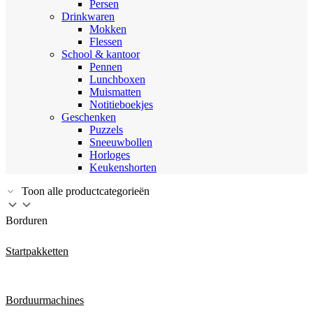
Persen
Drinkwaren
Mokken
Flessen
School & kantoor
Pennen
Lunchboxen
Muismatten
Notitieboekjes
Geschenken
Puzzels
Sneeuwbollen
Horloges
Keukenshorten
Toon alle productcategorieën
Borduren
Startpakketten
Borduurmachines