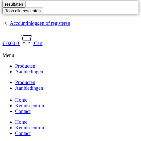
resultaten
Toon alle resultaten
Account
Inloggen of registeren
€
0.00
0
Cart
Menu
Producten
Aanbiedingen
Producten
Aanbiedingen
Home
Kenniscentrum
Contact
Home
Kenniscentrum
Contact