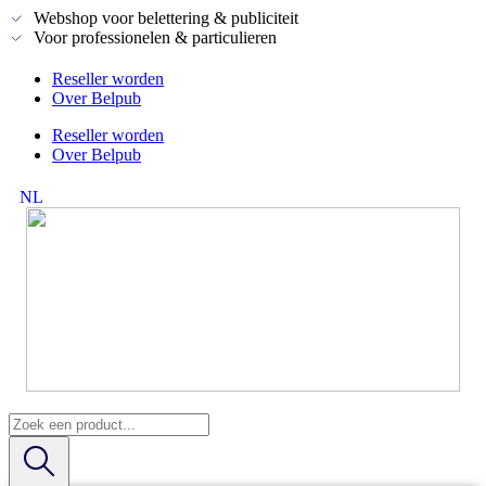
Webshop voor belettering & publiciteit
Voor professionelen & particulieren
Reseller worden
Over Belpub
Reseller worden
Over Belpub
NL
FR
Search
...